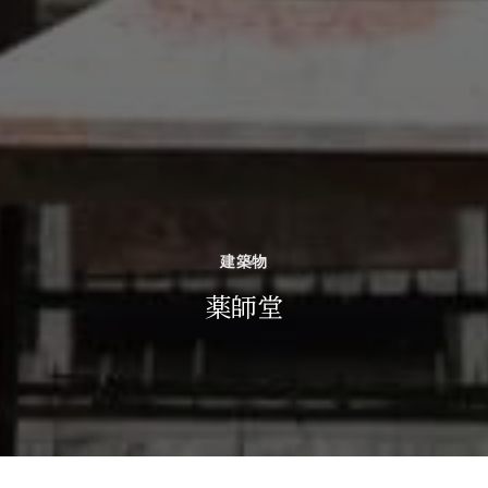
建築物
薬師堂