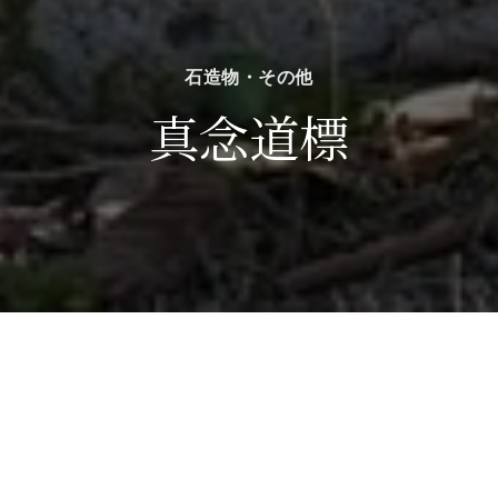
石造物・その他
真念道標