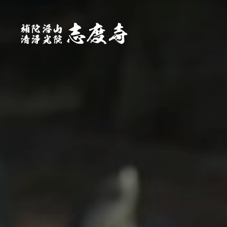
志度寺につ