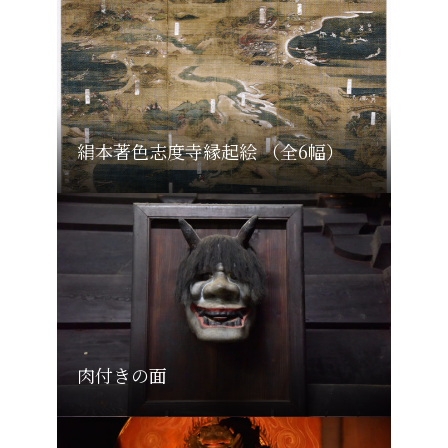
絹本著色志度寺縁起絵 （全6幅）
肉付きの面