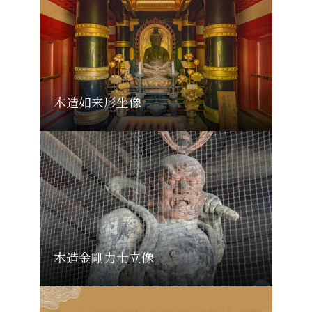
木造如来形坐像
木造金剛力士立像